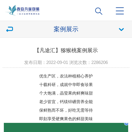
案例展示
【凡途汇】猕猴桃案例展示
发布日期：2022-09-01 浏览次数：
2286206
优生产区，农法种植精心养护
十载科研，成就中华即食珍果
个大饱满，晶莹果肉鲜爽味甜
老少皆宜，钙镁锌硒营养全能
保鲜熟而不坏，好吃无需等待
即刻享受硬爽果色的鲜甜美味