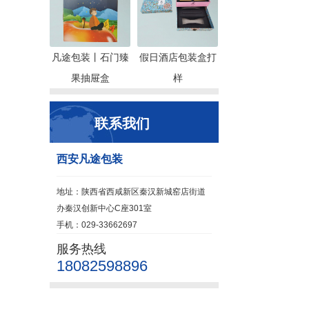
凡途包装丨石门臻
假日酒店包装盒打
果抽屉盒
样
联系我们
西安凡途包装
地址：陕西省西咸新区秦汉新城窑店街道
办秦汉创新中心C座301室
手机：029-33662697
服务热线
18082598896