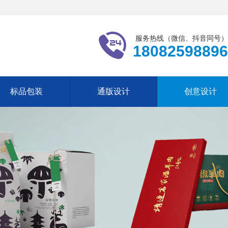
服务热线（微信、抖音同号）
18082598896
标品包装
通版设计
创意设计