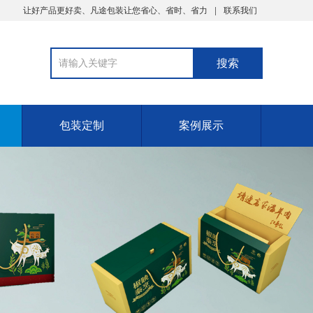
让好产品更好卖、凡途包装让您省心、省时、省力
联系我们
包装定制
案例展示