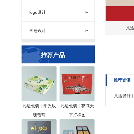
logo设计
凡途
画册设计
推荐产品
推荐资讯
凡途设计丨
凡途包装丨阳光玫
凡途包装丨茯满天
瑰葡萄
下打样图