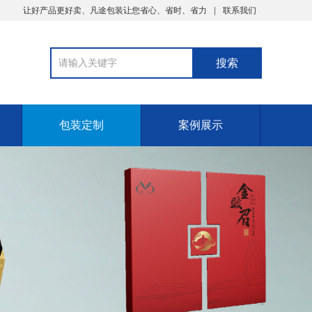
让好产品更好卖、凡途包装让您省心、省时、省力
联系我们
包装定制
案例展示