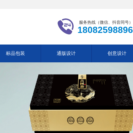
服务热线（微信、抖音同号）
18082598896
标品包装
通版设计
创意设计